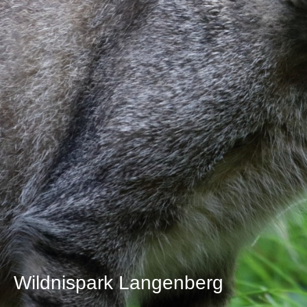
Wildnispark Langenberg