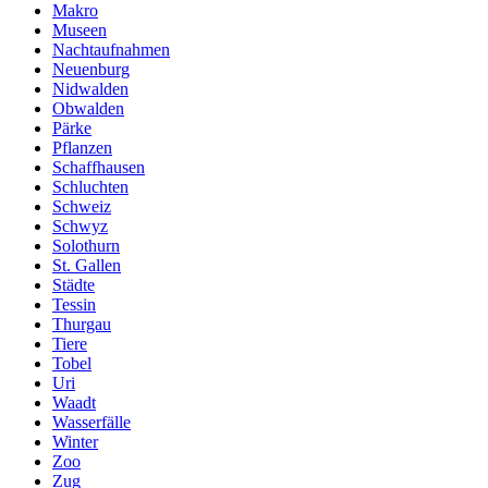
Makro
Museen
Nachtaufnahmen
Neuenburg
Nidwalden
Obwalden
Pärke
Pflanzen
Schaffhausen
Schluchten
Schweiz
Schwyz
Solothurn
St. Gallen
Städte
Tessin
Thurgau
Tiere
Tobel
Uri
Waadt
Wasserfälle
Winter
Zoo
Zug