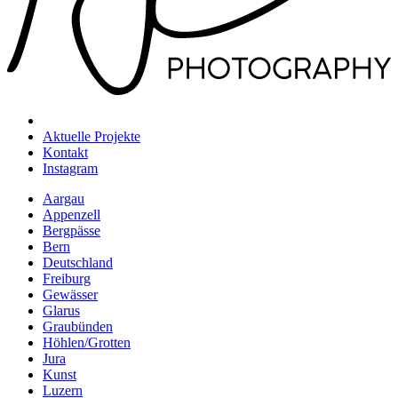
Aktuelle Projekte
Kontakt
Instagram
Aargau
Appenzell
Bergpässe
Bern
Deutschland
Freiburg
Gewässer
Glarus
Graubünden
Höhlen/Grotten
Jura
Kunst
Luzern