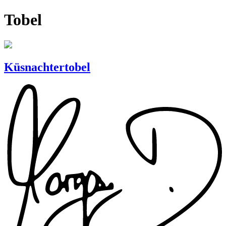
Tobel
Küsnachtertobel