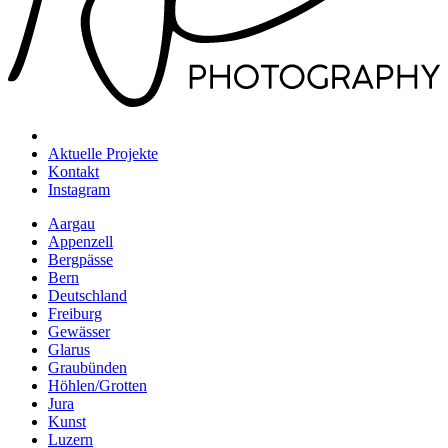
Aktuelle Projekte
Kontakt
Instagram
Aargau
Appenzell
Bergpässe
Bern
Deutschland
Freiburg
Gewässer
Glarus
Graubünden
Höhlen/Grotten
Jura
Kunst
Luzern