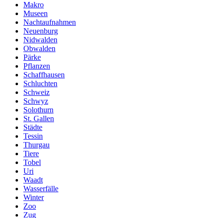
Makro
Museen
Nachtaufnahmen
Neuenburg
Nidwalden
Obwalden
Pärke
Pflanzen
Schaffhausen
Schluchten
Schweiz
Schwyz
Solothurn
St. Gallen
Städte
Tessin
Thurgau
Tiere
Tobel
Uri
Waadt
Wasserfälle
Winter
Zoo
Zug