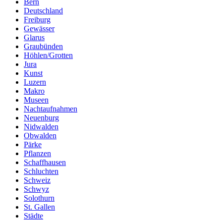
Bern
Deutschland
Freiburg
Gewässer
Glarus
Graubünden
Höhlen/Grotten
Jura
Kunst
Luzern
Makro
Museen
Nachtaufnahmen
Neuenburg
Nidwalden
Obwalden
Pärke
Pflanzen
Schaffhausen
Schluchten
Schweiz
Schwyz
Solothurn
St. Gallen
Städte